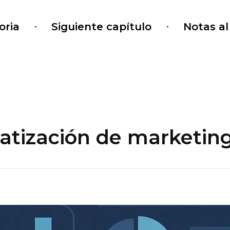
oria
Siguiente capítulo
Notas a
atización de marketin