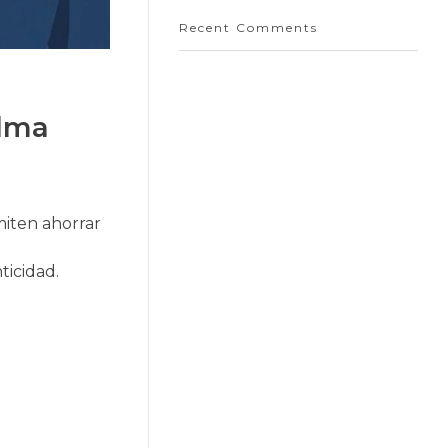
Recent Comments
alma
miten ahorrar
ticidad.