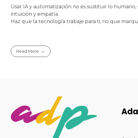
Usar IA y automatización no es sustituir lo humano, 
intuición y empatía.
Haz que la tecnología trabaje para ti, no que marque
Read More
Ada