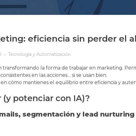
ting: eficiencia sin perder el 
l
Tecnología y Automatización
están transformando la forma de trabajar en marketing. Per
consistentes en las acciones… si se usan bien.
 en cómo mantienes el equilibrio entre eficiencia y auten
 (y potenciar con IA)?
mails, segmentación y lead nurturing