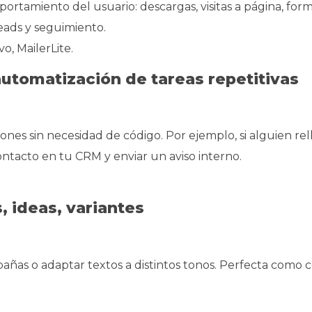
rtamiento del usuario: descargas, visitas a página, formu
eads y seguimiento.
, MailerLite.
automatización de tareas repetitivas
iones sin necesidad de código. Por ejemplo, si alguien re
tacto en tu CRM y enviar un aviso interno.
, ideas, variantes
mpañas o adaptar textos a distintos tonos. Perfecta como c