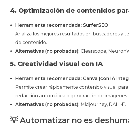
4. Optimización de contenidos pa
Herramienta recomendada:
SurferSEO
Analiza los mejores resultados en buscadores y 
de contenido.
Alternativas (no probadas):
Clearscope, NeuronW
5. Creatividad visual con IA
Herramienta recomendada:
Canva (con IA integ
Permite crear rápidamente contenido visual para
redacción automática o generación de imágenes.
Alternativas (no probadas):
Midjourney, DALL·E.
💡 Automatizar no es deshum