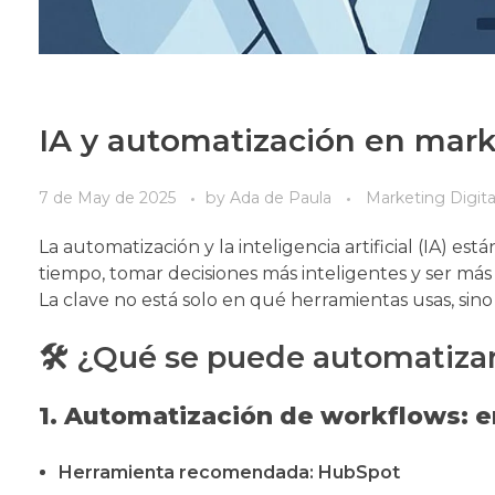
IA y automatización en marke
7 de May de 2025
by
Ada de Paula
Marketing Digita
La automatización y la inteligencia artificial (IA) 
tiempo, tomar decisiones más inteligentes y ser más 
La clave no está solo en qué herramientas usas, sino
🛠️ ¿Qué se puede automatizar
1. Automatización de workflows: e
Herramienta recomendada:
HubSpot