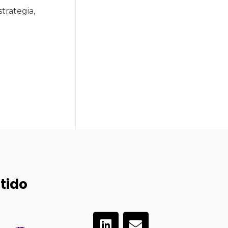
trategia,
tido