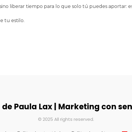
sino liberar tiempo para lo que solo tú puedes aportar: es
 tu estilo.
 de Paula Lax | Marketing con sen
© 2025 All rights reserved.