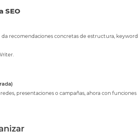
ra SEO
te da recomendaciones concretas de estructura, keyword
riter.
rada)
 redes, presentaciones o campañas, ahora con funciones
anizar