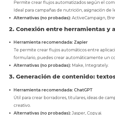
Permite crear flujos automatizados según el compo
Ideal para campañas de nutrición, asignación de l
Alternativas (no probadas):
ActiveCampaign, Brevo
2. Conexión entre herramientas y 
Herramienta recomendada:
Zapier
Te permite crear flujos automáticos entre aplicac
formulario, puedes crear automáticamente un con
Alternativas (no probadas):
Make, Integrately.
3. Generación de contenido: textos
Herramienta recomendada:
ChatGPT
Útil para crear borradores, titulares, ideas de ca
creativo.
Alternativas (no probadas):
Jasper, Copy.ai.