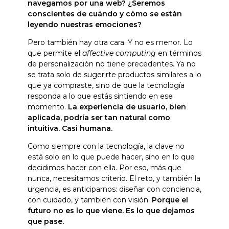
navegamos por una web? ¿Seremos
conscientes de cuándo y cómo se están
leyendo nuestras emociones?
Pero también hay otra cara. Y no es menor. Lo
que permite el
affective computing
en términos
de personalización no tiene precedentes. Ya no
se trata solo de sugerirte productos similares a lo
que ya compraste, sino de que la tecnología
responda a lo que estás sintiendo en ese
momento.
La experiencia de usuario, bien
aplicada, podría ser tan natural como
intuitiva. Casi humana.
Como siempre con la tecnología, la clave no
está solo en lo que puede hacer, sino en lo que
decidimos hacer con ella. Por eso, más que
nunca, necesitamos criterio. El reto, y también la
urgencia, es anticiparnos: diseñar con conciencia,
con cuidado, y también con visión.
Porque el
futuro no es lo que viene. Es lo que dejamos
que pase.