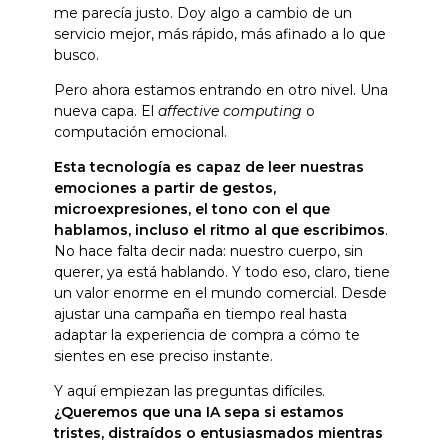
me parecía justo. Doy algo a cambio de un
servicio mejor, más rápido, más afinado a lo que
busco.
Pero ahora estamos entrando en otro nivel. Una
nueva capa. El
affective computing
o
computación emocional.
Esta tecnología es capaz de leer nuestras
emociones a partir de gestos,
microexpresiones, el tono con el que
hablamos, incluso el ritmo al que escribimos
.
No hace falta decir nada: nuestro cuerpo, sin
querer, ya está hablando. Y todo eso, claro, tiene
un valor enorme en el mundo comercial. Desde
ajustar una campaña en tiempo real hasta
adaptar la experiencia de compra a cómo te
sientes en ese preciso instante.
Y aquí empiezan las preguntas difíciles.
¿Queremos que una IA sepa si estamos
tristes, distraídos o entusiasmados mientras