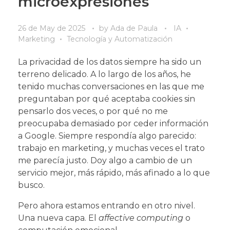
microexpresiones
26 de May de 2025
by
Ada de Paula
IA
Marketing
Tecnología y Automatización
La privacidad de los datos siempre ha sido un
terreno delicado. A lo largo de los años, he
tenido muchas conversaciones en las que me
preguntaban por qué aceptaba cookies sin
pensarlo dos veces, o por qué no me
preocupaba demasiado por ceder información
a Google. Siempre respondía algo parecido:
trabajo en marketing, y muchas veces el trato
me parecía justo. Doy algo a cambio de un
servicio mejor, más rápido, más afinado a lo que
busco.
Pero ahora estamos entrando en otro nivel.
Una nueva capa. El
affective computing
o