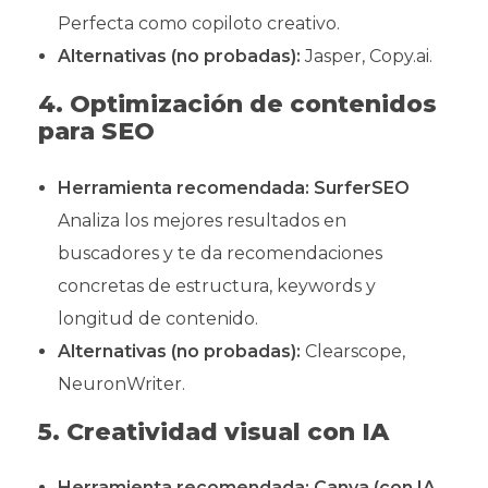
Perfecta como copiloto creativo.
Alternativas (no probadas):
Jasper, Copy.ai.
4. Optimización de contenidos
para SEO
Herramienta recomendada:
SurferSEO
Analiza los mejores resultados en
buscadores y te da recomendaciones
concretas de estructura, keywords y
longitud de contenido.
Alternativas (no probadas):
Clearscope,
NeuronWriter.
5. Creatividad visual con IA
Herramienta recomendada:
Canva (con IA