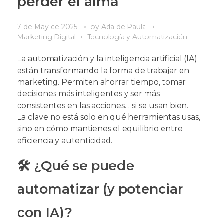
perder el alma
7 de May de 2025
by
Ada de Paula
Marketing Digital
Tecnología y Automatización
La automatización y la inteligencia artificial (IA)
están transformando la forma de trabajar en
marketing. Permiten ahorrar tiempo, tomar
decisiones más inteligentes y ser más
consistentes en las acciones… si se usan bien.
La clave no está solo en qué herramientas usas,
sino en cómo mantienes el equilibrio entre
eficiencia y autenticidad.
🛠️ ¿Qué se puede
automatizar (y potenciar
con IA)?