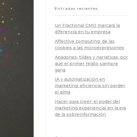
Entradas recientes
Un Fractional CMO marcará la
diferencia en tu empresa
Affective computing: de las
cookies a las microexpresiones
Apagones, tildes y narrativas: por
qué el primer relato siempre
gana
IA y automatización en
marketing: eficiencia sin perder
el alma
Hacer para creer: el poder del
marketing experiencial en la era
de la sobreinformación