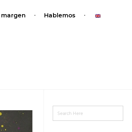
l margen
Hablemos