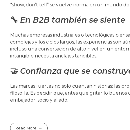
“show, don’t tell” se vuelve norma en un mundo do
🔧
En B2B también se siente
Muchas empresas industriales o tecnológicas piensan
complejas y los ciclos largos, las experiencias son 
incluso una conversación de alto nivel en un entorn
intangible necesita anclajes tangibles.
🤝
Confianza que se constru
Las marcas fuertes no solo cuentan historias: las pr
filosofía. Es decidir que, antes que gritar lo bueno
embajador, socio y aliado.
Read More