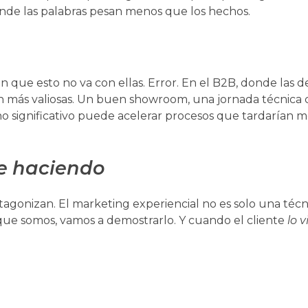
nde las palabras pesan menos que los hechos.
 que esto no va con ellas. Error. En el B2B, donde las d
aún más valiosas. Un buen showroom, una jornada técnica 
o significativo puede acelerar procesos que tardarían m
ye haciendo
otagonizan. El marketing experiencial no es solo una técn
s que somos, vamos a demostrarlo. Y cuando el cliente
lo v