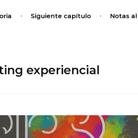
oria
Siguiente capítulo
Notas a
ing experiencial