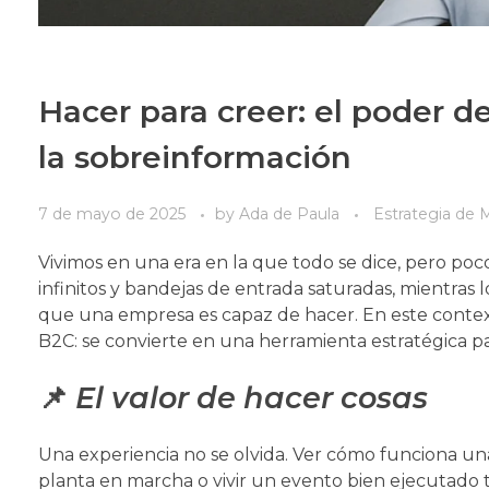
Hacer para creer: el poder d
la sobreinformación
7 de mayo de 2025
by
Ada de Paula
Estrategia de 
Vivimos en una era en la que todo se dice, pero po
infinitos y bandejas de entrada saturadas, mientras
que una empresa es capaz de hacer. En este contexto
B2C: se convierte en una herramienta estratégica pa
📌
El valor de hacer cosas
Una experiencia no se olvida. Ver cómo funciona una
planta en marcha o vivir un evento bien ejecutado 