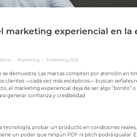
el marketing experiencial en la 
Marca
Marketing
Marketing B2B
co se demuestra. Las marcas compiten por atención en ti
 los clientes —cada vez más escépticos— buscan señales r
, el marketing experiencial deja de ser algo “bonito” o
ra generar confianza y credibilidad.
 tecnología, probar un producto en condiciones reales, 
tiene un poder que ningún PDF ni pitch podrá igualar. 