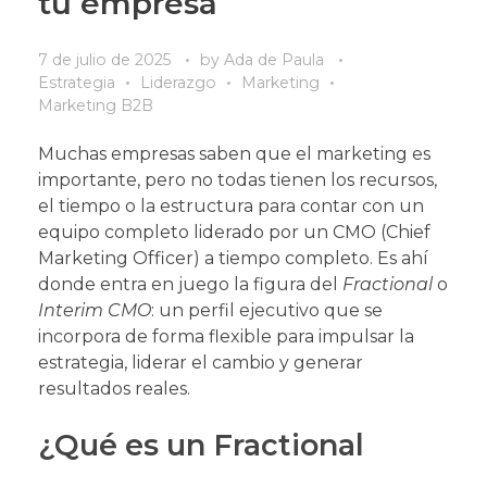
tu empresa
7 de julio de 2025
by
Ada de Paula
Estrategia
Liderazgo
Marketing
Marketing B2B
Muchas empresas saben que el marketing es
importante, pero no todas tienen los recursos,
el tiempo o la estructura para contar con un
equipo completo liderado por un CMO (Chief
Marketing Officer) a tiempo completo. Es ahí
donde entra en juego la figura del
Fractional
o
Interim CMO
: un perfil ejecutivo que se
incorpora de forma flexible para impulsar la
estrategia, liderar el cambio y generar
resultados reales.
¿Qué es un Fractional