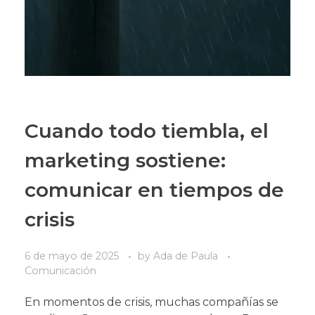
Cuando todo tiembla, el
marketing sostiene:
comunicar en tiempos de
crisis
6 de mayo de 2025
by
Ada de Paula
Comunicación
En momentos de crisis, muchas compañías se