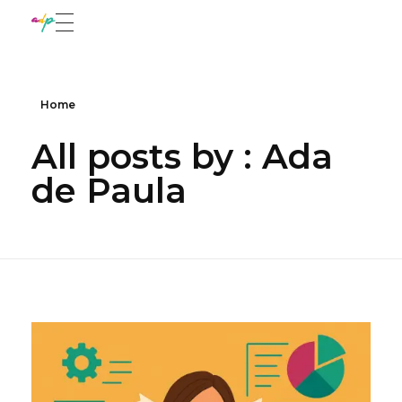
adadepaula
Marketing con sentido
Home
All posts by : Ada
de Paula