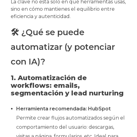
La clave no está solo en qué herramientas usas,
sino en cómo mantienes el equilibrio entre
eficiencia y autenticidad.
🛠️ ¿Qué se puede
automatizar (y potenciar
con IA)?
1. Automatización de
workflows: emails,
segmentación y lead nurturing
Herramienta recomendada:
HubSpot
Permite crear flujos automatizados según el
comportamiento del usuario: descargas,
visitas a página, formularios, etc. Ideal para