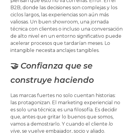
piensan que esto no va con ellas. Error. En el
B2B, donde las decisiones son complejas y los
ciclos largos, las experiencias son aún más
valiosas. Un buen showroom, una jornada
técnica con clientes o incluso una conversación
de alto nivel en un entorno significativo puede
acelerar procesos que tardarían meses. Lo
intangible necesita anclajes tangibles.
🤝
Confianza que se
construye haciendo
Las marcas fuertes no solo cuentan historias:
las protagonizan. El marketing experiencial no
es solo una técnica; es una filosofía. Es decidir
que, antes que gritar lo buenos que somos,
vamos a demostrarlo. Y cuando el cliente
lo
vive
, se vuelve embajador, socio y aliado.