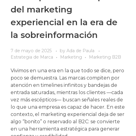
del marketing
experiencial en la era de
la sobreinformación
7 de mayo de 2025
by
Ada de Paula
Estrategia de Marca
Marketing
Marketing B2B
Vivimos en una era en la que todo se dice, pero
poco se demuestra. Las marcas compiten por
atención en timelines infinitos y bandejas de
entrada saturadas, mientras los clientes —cada
vez más escépticos— buscan señales reales de
lo que una empresa es capaz de hacer. En este
contexto, el marketing experiencial deja de ser
algo “bonito” o reservado al B2C: se convierte
en una herramienta estratégica para generar