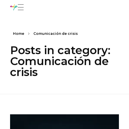
adadepaula
Marketing con sentido
Home
Comunicación de crisis
Posts in category:
Comunicación de
crisis