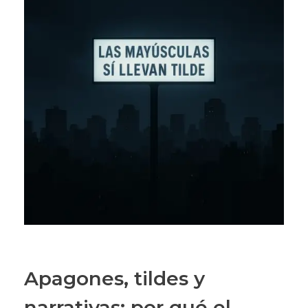
Apagones, tildes y
narrativas: por qué el