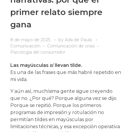
primer relato siempre
gana
8 de mayo de 2025
by
Ada de Paula
Comunicación
Comunicación de crisis
Psicología del consumidor
Las mayúsculas
sí
llevan tilde.
Es una de las frases que más habré repetido en
mi vida.
Y aún así, muchísima gente sigue creyendo
que no. ¿Por qué? Porque alguna vez se dijo.
Porque se repitió. Porque los primeros
programas de impresión y rotulación no
permitían tildes en mayúsculas por
limitaciones técnicas, y esa excepción operativa